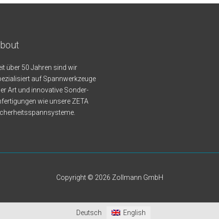
bout
it über 50 Jahren sind wir
ezialisiert auf Spannwerkzeuge
ler Art und innovative Sonder-
fertigungen wie unsere ZETA
icherheitsspannsysteme.
Copyright © 2026
Zollmann GmbH
Deutsch
English