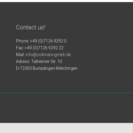
Contact us!
Phone: +49 (0)7126 9292 0
Fax: +49 (0)7126 9292 22
Mail:
info@zollmanngmbh.de
Adress: Talheimer Str. 10
D-72393 Burladingen-Melchingen