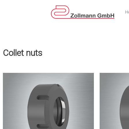
Skip
to
H
content
Collet nuts