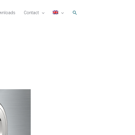
Search
wnloads
Contact