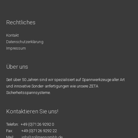
Rechtliches
Kontakt
Datenschutzerklärung
Impressum
Über uns
Seit über 50 Jahren sind wir spezialisiert auf Spannwerkzeuge aller Art
und innovative Sonder- anfertigungen wie unsere ZETA
Sicherheitsspannsysteme.
Kontaktieren Sie uns!
Telefon: +49 (0)7126 9292 0
Fax: +49 (0)7126 9292 22
Mail:
info@zollmanngmbh.de